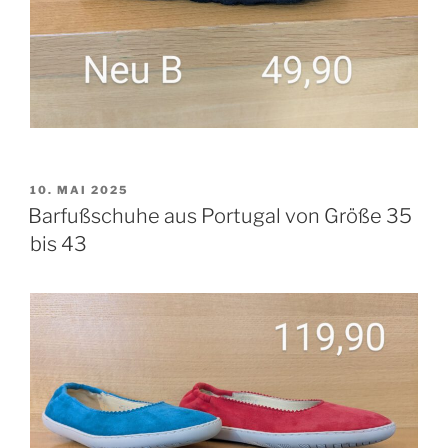
VERÖFFENTLICHT
10. MAI 2025
AM
Barfußschuhe aus Portugal von Größe 35
bis 43