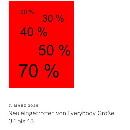
VERÖFFENTLICHT
7. MÄRZ 2026
AM
Neu eingetroffen von Everybody. Größe
34 bis 43