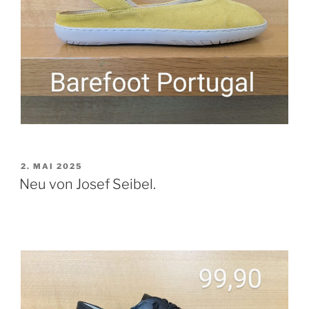
VERÖFFENTLICHT
2. MAI 2025
AM
Neu von Josef Seibel.