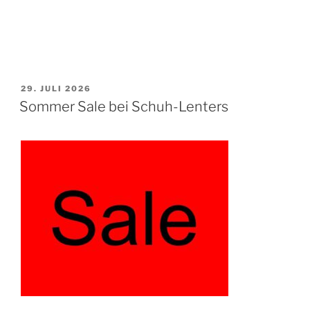
VERÖFFENTLICHT
29. JULI 2026
AM
Sommer Sale bei Schuh-Lenters