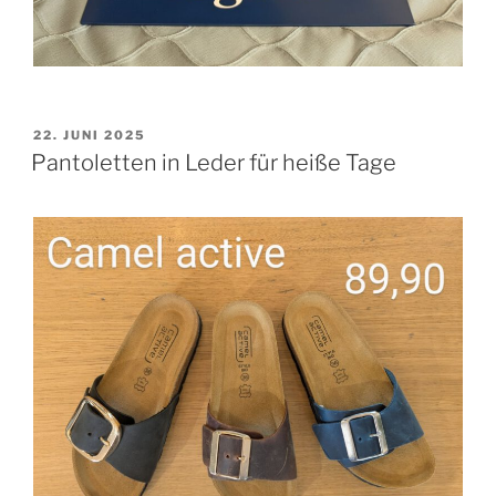
VERÖFFENTLICHT
22. JUNI 2025
AM
Pantoletten in Leder für heiße Tage