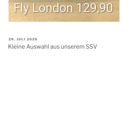
VERÖFFENTLICHT
29. JULI 2026
AM
Kleine Auswahl aus unserem SSV