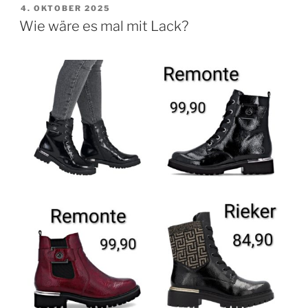
VERÖFFENTLICHT
4. OKTOBER 2025
AM
Wie wäre es mal mit Lack?