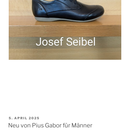
VERÖFFENTLICHT
5. APRIL 2025
AM
Neu von Pius Gabor für Männer