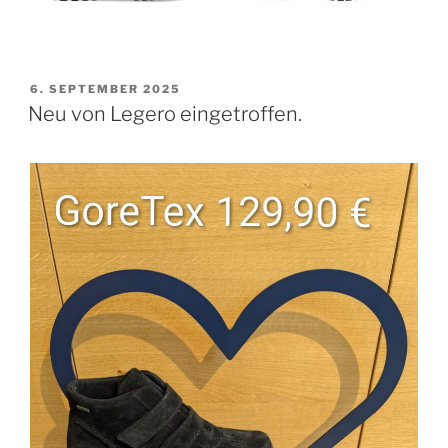
VERÖFFENTLICHT
6. SEPTEMBER 2025
AM
Neu von Legero eingetroffen.