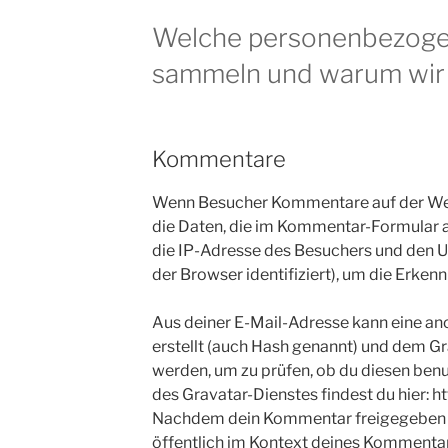
Welche personenbezoge
sammeln und warum wir
Kommentare
Wenn Besucher Kommentare auf der Web
die Daten, die im Kommentar-Formular
die IP-Adresse des Besuchers und den U
der Browser identifiziert), um die Erke
Aus deiner E-Mail-Adresse kann eine an
erstellt (auch Hash genannt) und dem G
werden, um zu prüfen, ob du diesen ben
des Gravatar-Dienstes findest du hier: h
Nachdem dein Kommentar freigegeben wur
öffentlich im Kontext deines Kommentar