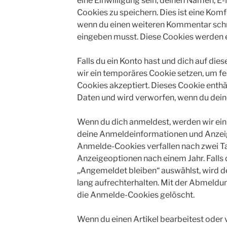
eine Einwilligung sein, deinen Namen, E
Cookies zu speichern. Dies ist eine Komf
wenn du einen weiteren Kommentar schre
eingeben musst. Diese Cookies werden ei
Falls du ein Konto hast und dich auf di
wir ein temporäres Cookie setzen, um fe
Cookies akzeptiert. Dieses Cookie enth
Daten und wird verworfen, wenn du dein
Wenn du dich anmeldest, werden wir ein
deine Anmeldeinformationen und Anzeig
Anmelde-Cookies verfallen nach zwei Ta
Anzeigeoptionen nach einem Jahr. Falls
„Angemeldet bleiben“ auswählst, wird
lang aufrechterhalten. Mit der Abmeld
die Anmelde-Cookies gelöscht.
Wenn du einen Artikel bearbeitest oder v