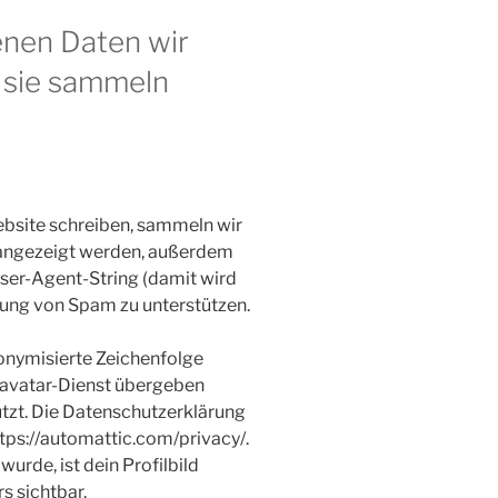
nen Daten wir
 sie sammeln
site schreiben, sammeln wir
 angezeigt werden, außerdem
ser-Agent-String (damit wird
nnung von Spam zu unterstützen.
onymisierte Zeichenfolge
ravatar-Dienst übergeben
utzt. Die Datenschutzerklärung
ttps://automattic.com/privacy/.
de, ist dein Profilbild
s sichtbar.