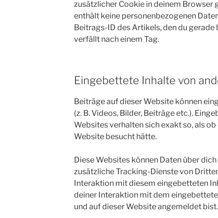
zusätzlicher Cookie in deinem Browser 
enthält keine personenbezogenen Daten 
Beitrags-ID des Artikels, den du gerade 
verfällt nach einem Tag.
Eingebettete Inhalte von an
Beiträge auf dieser Website können eing
(z. B. Videos, Bilder, Beiträge etc.). Ein
Websites verhalten sich exakt so, als ob
Website besucht hätte.
Diese Websites können Daten über dich
zusätzliche Tracking-Dienste von Dritte
Interaktion mit diesem eingebetteten Inh
deiner Interaktion mit dem eingebetteten 
und auf dieser Website angemeldet bist.