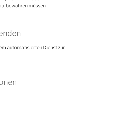
 aufbewahren müssen.
senden
m automatisierten Dienst zur
ionen