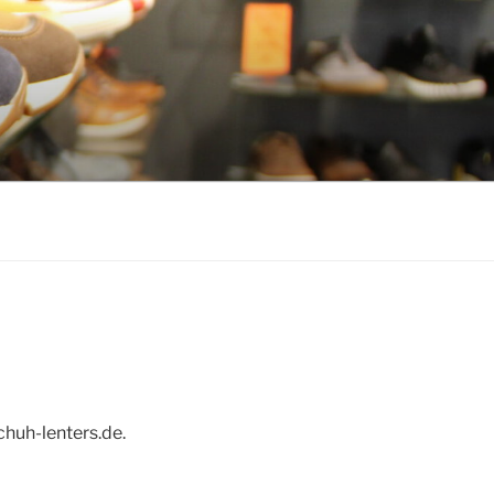
chuh-lenters.de.