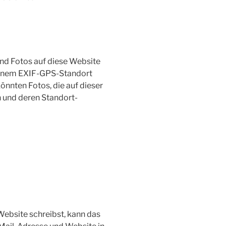
und Fotos auf diese Website
t einem EXIF-GPS-Standort
nnten Fotos, die auf dieser
n und deren Standort-
ebsite schreibst, kann das