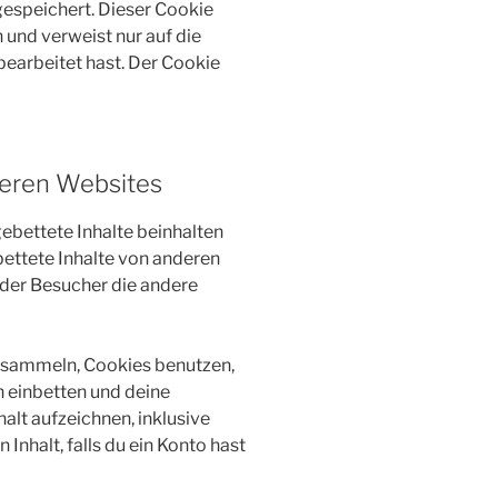
gespeichert. Dieser Cookie
und verweist nur auf die
bearbeitet hast. Der Cookie
deren Websites
ebettete Inhalte beinhalten
gebettete Inhalte von anderen
 der Besucher die andere
 sammeln, Cookies benutzen,
n einbetten und deine
alt aufzeichnen, inklusive
Inhalt, falls du ein Konto hast