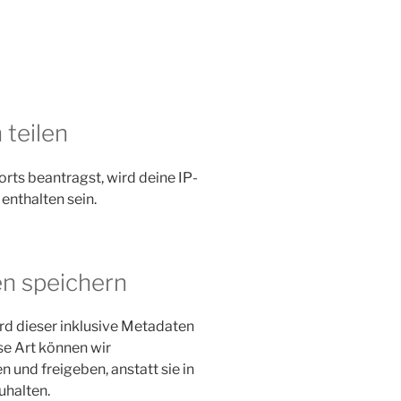
 teilen
ts beantragst, wird deine IP-
enthalten sein.
en speichern
d dieser inklusive Metadaten
se Art können wir
nd freigeben, anstatt sie in
uhalten.