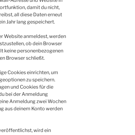
-Mail-Adresse und Website in
ortfunktion, damit du nicht,
ibst, all diese Daten erneut
n Jahr lang gespeichert.
eser Website anmeldest, werden
stzustellen, ob dein Browser
ält keine personenbezogenen
en Browser schließt.
ige Cookies einrichten, um
eoptionen zu speichern.
gen und Cookies für die
 du bei der Anmeldung
 deine Anmeldung zwei Wochen
ung aus deinem Konto werden
eröffentlichst, wird ein