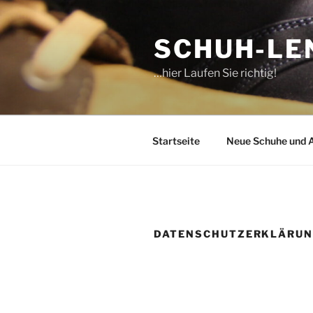
Zum
Inhalt
SCHUH-LE
springen
…hier Laufen Sie richtig!
Startseite
Neue Schuhe und 
DATENSCHUTZERKLÄRU